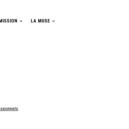
MISSION
LA MUSE
essionnels
.