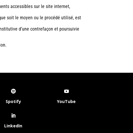
ents accessibles sur le site internet,
que soit le moyen ou le procédé utilisé, est
stitutive d’une contrefaçon et poursuivie
ion.
Spotify
YouTube
LinkedIn