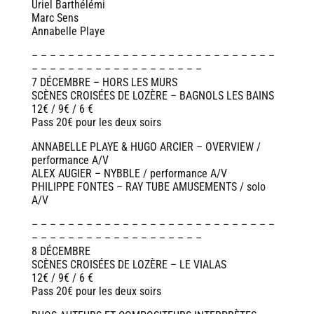
Uriel Barthélémi
Marc Sens
Annabelle Playe
– – – – – – – – – – – – – – – – – – – – – – – – – – –
– – – – – – – – – – – – – – – – – – –
7 DÉCEMBRE – HORS LES MURS
SCÈNES CROISÉES DE LOZÈRE – BAGNOLS LES BAINS
12€ / 9€ / 6 €
Pass 20€ pour les deux soirs
ANNABELLE PLAYE & HUGO ARCIER – OVERVIEW /
performance A/V
ALEX AUGIER – NYBBLE / performance A/V
PHILIPPE FONTES – RAY TUBE AMUSEMENTS / solo
A/V
– – – – – – – – – – – – – – – – – – – – – – – – – – –
– – – – – – – – – – – – – – – – – – –
8 DÉCEMBRE
SCÈNES CROISÉES DE LOZÈRE – LE VIALAS
12€ / 9€ / 6 €
Pass 20€ pour les deux soirs