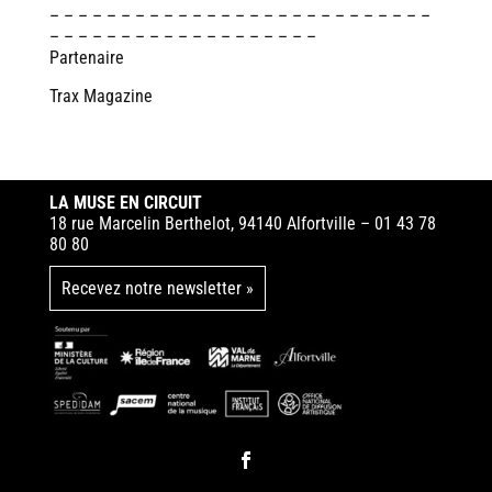
– – – – – – – – – – – – – – – – – – – – – – – – – – –
– – – – – – – – – – – – – – – – – – –
Partenaire
Trax Magazine
LA MUSE EN CIRCUIT
18 rue Marcelin Berthelot, 94140 Alfortville – 01 43 78
80 80
Recevez notre newsletter »