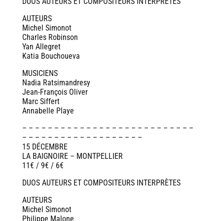
DUOS AUTEURS ET COMPOSITEURS INTERPRÈTES
AUTEURS
Michel Simonot
Charles Robinson
Yan Allegret
Katia Bouchoueva
MUSICIENS
Nadia Ratsimandresy
Jean-François Oliver
Marc Siffert
Annabelle Playe
– – – – – – – – – – – – – – – – – – – – – – – – – – –
– – – – – – – – – – – – – – – – – – –
15 DÉCEMBRE
LA BAIGNOIRE – MONTPELLIER
11€ / 9€ / 6€
DUOS AUTEURS ET COMPOSITEURS INTERPRÈTES
AUTEURS
Michel Simonot
Philippe Malone