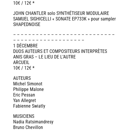
10€ / 12€ *
JOHN CHANTLER solo SYNTHÉTISEUR MODULAIRE
SAMUEL SIGHICELLI « SONATE EP733K » pour sampler
SHAPEDNOISE
– – – – – – – – – – – – – – – – – – – – – – – – – – –
– – – – – – – – – – – – – – – – – – –
1 DÉCEMBRE
DUOS AUTEURS ET COMPOSITEURS INTERPRÈTES
ANIS GRAS – LE LIEU DE L’AUTRE
ARCUEIL
10€ / 12€ *
AUTEURS
Michel Simonot
Philippe Malone
Eric Pessan
Yan Allegret
Fabienne Swiatly
MUSICIENS
Nadia Ratsimandresy
Bruno Chevillon