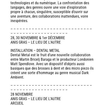
technologies et du numérique. La confrontation des
langages, des genres ouvre une voie d’exploration
propre à chacun, singulière, susceptible d’ouvrir sur
une aventure, des collaborations inattendues, voire
inespérées.
– – – – – – – – – – – – – – – – – – – – – – – – – – –
– – – – – – – – – – – – – – – – – – –
28, 30 NOVEMBRE & 1er DÉCEMBRE
ANIS GRAS – LE LIEU DE L’AUTRE
INSTALLATION – DENTAL METAL
Dental Metal est le fruit d’une nouvelle collaboration
entre Martin Bricelj Baraga et le producteur Londonien
Matt Spendlove. Avec un dispositif d’objets aussi
basiques que des brosses à dent et des micro piezo ils
créent une sorte d’hommage au genre musical Dark
Ambient.
– – – – – – – – – – – – – – – – – – – – – – – – – – –
– – – – – – – – – – – – – – – – – – –
28 NOVEMBRE
ANIS GRAS – LE LIEU DE L’AUTRE
ARCUEIL