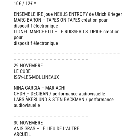
10€ / 12€ *
ENSEMBLE IRE joue NEXUS ENTROPY de Ulrich Krieger
MARC BARON – TAPES ON TAPES création pour
dispositif électronique
LIONEL MARCHETTI – LE RUISSEAU STUPIDE création
pour
dispositif électronique
– – – – – – – – – – – – – – – – – – – – – – – – – – –
– – – – – – – – – – – – – – – – – – –
29 NOVEMBRE
LE CUBE
ISSY-LES-MOULINEAUX
NINA GARCIA – MARIACHI
CHDH – DECIBAN / performance audiovisuelle
LARS ÅKERLUND & STEN BACKMAN / performance
audiovisuelle
– – – – – – – – – – – – – – – – – – – – – – – – – – –
– – – – – – – – – – – – – – – – – – –
30 NOVEMBRE
ANIS GRAS – LE LIEU DE L’AUTRE
ARCUEIL