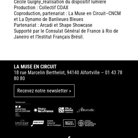
Cécile Guigny_réalisation du dispositif lumière
Production : Collectif COAX
Coproduction, partenariat : La Muse en Circuit–CNCM
et La Dynamo de Banlieues Bleues
Partenariat : Arcadi et Shape Showcase
Supporté par le Consulat Général de France à Rio de
Janeiro et l’Institut Français Brésil.
LA MUSE EN CIRCUIT
18 rue Marcelin Berthelot, 94140 Alfortville – 01 43 78
80 80
Recevez notre newsletter »