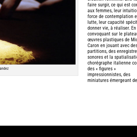
faire surgir, ce qui est 
aux femmes, leur intuitio
force de contemplation e
lutte, leur capacité spéci
donner vie, à réaliser. En
convoquant sur le platea
œuvres plastiques de Mi
Caron en jouant avec de
partitions, des enregist
sonores et la spatialisati
chorégraphe italienne 
des « figures »
nandez
impressionnistes, des
miniatures émergeant d