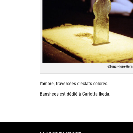
©Nina-Flore-Her
l’ombre, traversées d’éclats colorés.
Banshees est dédié à Carlotta Ikeda.