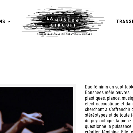
NS
TRANS
Duo féminin en sept tabl
Banshees mêle œuvres
plastiques, pianos, musi
électroacoustique et dan
cherchant à s’affranchir 
stéréotypes et de toute 
de psychologie, la pièce
questionne la puissance
création féminine. Elle t