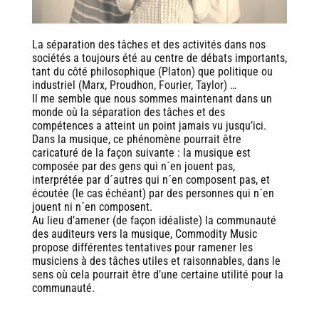
La séparation des tâches et des activités dans nos
sociétés a toujours été au centre de débats importants,
tant du côté philosophique (Platon) que politique ou
industriel (Marx, Proudhon, Fourier, Taylor) …
Il me semble que nous sommes maintenant dans un
monde où la séparation des tâches et des
compétences a atteint un point jamais vu jusqu’ici.
Dans la musique, ce phénomène pourrait être
caricaturé de la façon suivante : la musique est
composée par des gens qui n´en jouent pas,
interprétée par d´autres qui n´en composent pas, et
écoutée (le cas échéant) par des personnes qui n´en
jouent ni n´en composent.
Au lieu d’amener (de façon idéaliste) la communauté
des auditeurs vers la musique, Commodity Music
propose différentes tentatives pour ramener les
musiciens à des tâches utiles et raisonnables, dans le
sens où cela pourrait être d’une certaine utilité pour la
communauté.