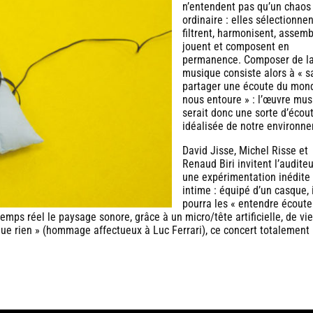
n’entendent pas qu’un chaos
ordinaire : elles sélectionnen
filtrent, harmonisent, assemb
jouent et composent en
permanence. Composer de l
musique consiste alors à « s
partager une écoute du mon
nous entoure » : l’œuvre mus
serait donc une sorte d’écou
idéalisée de notre environn
David Jisse, Michel Risse et
Renaud Biri invitent l’auditeu
une expérimentation inédite
intime : équipé d’un casque, 
pourra les « entendre écouter
emps réel le paysage sonore, grâce à un micro/tête artificielle, de vie
que rien » (hommage affectueux à Luc Ferrari), ce concert totalement