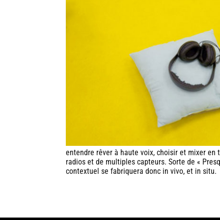
entendre rêver à haute voix, choisir et mixer en t
radios et de multiples capteurs. Sorte de « Pres
contextuel se fabriquera donc in vivo, et in situ.