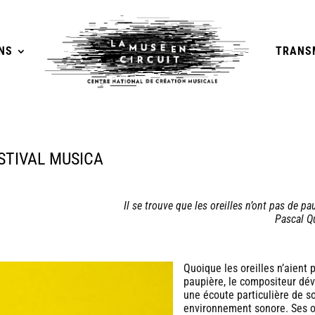
NS
TRANS
STIVAL MUSICA
Il se trouve que les oreilles n’ont pas de pa
Pascal Q
Quoique les oreilles n’aient 
paupière, le compositeur dé
une écoute particulière de s
environnement sonore. Ses o