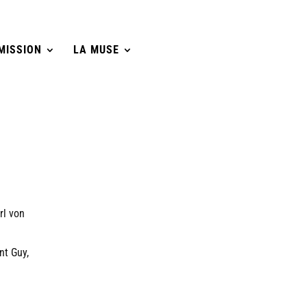
MISSION
LA MUSE
rl von
nt Guy,