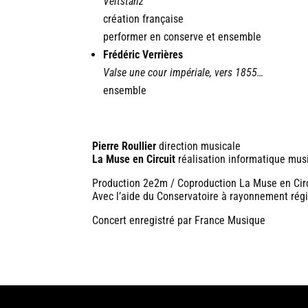
Veitstanz
création française
performer en conserve et ensemble
Frédéric Verrières
Valse une cour impériale, vers 1855…
ensemble
Pierre Roullier
direction musicale
La Muse en Circuit
réalisation informatique musi
Production 2e2m / Coproduction La Muse en Circu
Avec l’aide du Conservatoire à rayonnement rég
Concert enregistré par France Musique