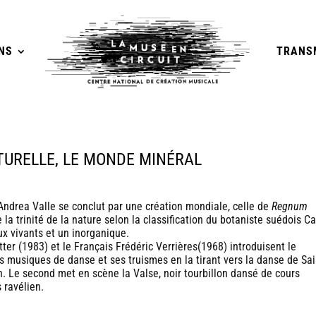
NS
TRANS
TURELLE, LE MONDE MINÉRAL
ndrea Valle
se conclut par une création mondiale, celle de
Regnum
 la trinité de la nature selon la classification du botaniste suédois Ca
ux vivants et un inorganique.
tter
(1983) et le Français
Frédéric Verrières
(1968) introduisent le
 musiques de danse et ses truismes en la tirant vers la danse de Sai
 Le second met en scène la Valse, noir tourbillon dansé de cours
s ravélien.