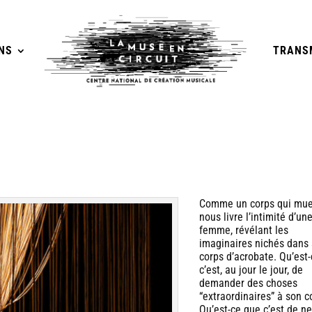
NS
TRANS
Comme un corps qui mue
nous livre l’intimité d’un
femme, révélant les
imaginaires nichés dans
corps d’acrobate. Qu’est
c’est, au jour le jour, de
demander des choses
“extraordinaires” à son c
Qu’est-ce que c’est de ne