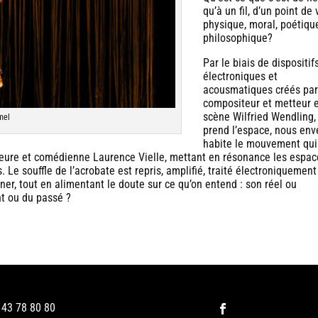
qu’à un fil, d’un point de
physique, moral, poétiqu
philosophique?
Par le biais de dispositif
électroniques et
acousmatiques créés par
compositeur et metteur 
scène Wilfried Wendling,
mel
prend l’espace, nous env
habite le mouvement qui
uteure et comédienne Laurence Vielle, mettant en résonance les espac
 Le souffle de l’acrobate est repris, amplifié, traité électroniquement 
ner, tout en alimentant le doute sur ce qu’on entend : son réel ou
t ou du passé ?
1 43 78 80 80