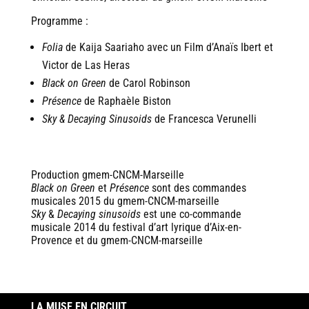
Programme :
Folia
de Kaija Saariaho avec un Film d’Anaïs Ibert et
Victor de Las Heras
Black on Green
de Carol Robinson
Présence
de Raphaèle Biston
Sky & Decaying Sinusoids
de Francesca Verunelli
Production gmem-CNCM-Marseille
Black on Green
et
Présence
sont des commandes
musicales 2015 du gmem-CNCM-marseille
Sky
&
Decaying sinusoids
est une co-commande
musicale 2014 du festival d’art lyrique d’Aix-en-
Provence et du gmem-CNCM-marseille
LA MUSE EN CIRCUIT