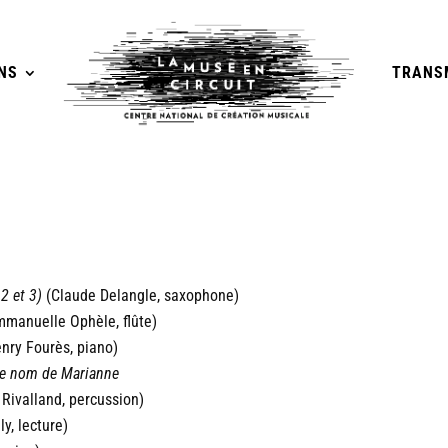
NS
TRANS
2 et 3)
(Claude Delangle, saxophone)
mmanuelle Ophèle, flûte)
nry Fourès, piano)
le nom de Marianne
Rivalland, percussion)
y, lecture)