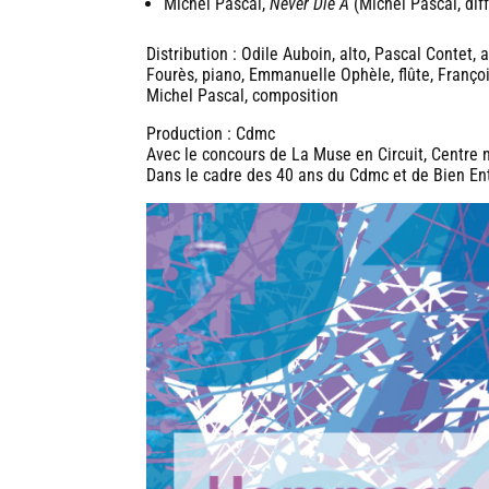
Michel Pascal,
Never Die A
(Michel Pascal, dif
Distribution : Odile Auboin, alto, Pascal Contet,
Fourès, piano, Emmanuelle Ophèle, flûte, Franço
Michel Pascal, composition
Production : Cdmc
Avec le concours de La Muse en Circuit, Centre 
Dans le cadre des 40 ans du Cdmc et de Bien E