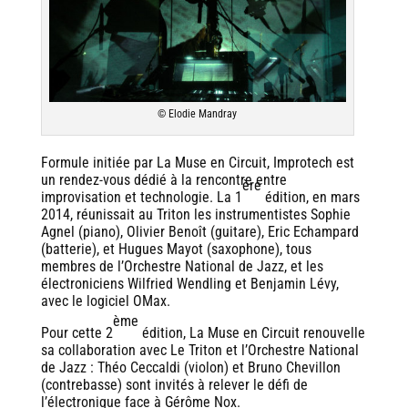
© Elodie Mandray
Formule initiée par La Muse en Circuit, Improtech est
un rendez-vous dédié à la rencontre entre
ère
improvisation et technologie. La 1
édition, en mars
2014, réunissait au Triton les instrumentistes Sophie
Agnel (piano), Olivier Benoît (guitare), Eric Echampard
(batterie), et Hugues Mayot (saxophone), tous
membres de l’Orchestre National de Jazz, et les
électroniciens Wilfried Wendling et Benjamin Lévy,
avec le logiciel OMax.
ème
Pour cette 2
édition, La Muse en Circuit renouvelle
sa collaboration avec Le Triton et l’Orchestre National
de Jazz : Théo Ceccaldi (violon) et Bruno Chevillon
(contrebasse) sont invités à relever le défi de
l’électronique face à Gérôme Nox.