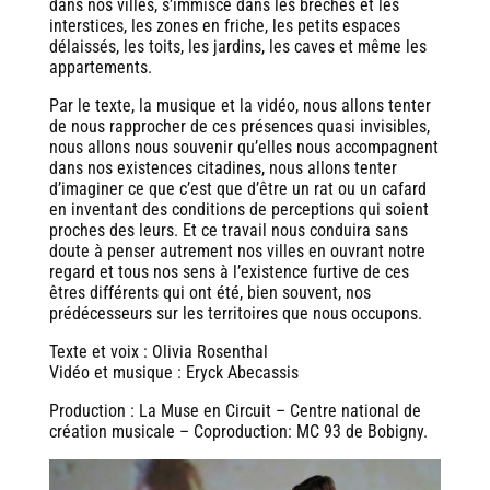
dans nos villes, s’immisce dans les brèches et les
interstices, les zones en friche, les petits espaces
délaissés, les toits, les jardins, les caves et même les
appartements.
Par le texte, la musique et la vidéo, nous allons tenter
de nous rapprocher de ces présences quasi invisibles,
nous allons nous souvenir qu’elles nous accompagnent
dans nos existences citadines, nous allons tenter
d’imaginer ce que c’est que d’être un rat ou un cafard
en inventant des conditions de perceptions qui soient
proches des leurs. Et ce travail nous conduira sans
doute à penser autrement nos villes en ouvrant notre
regard et tous nos sens à l’existence furtive de ces
êtres différents qui ont été, bien souvent, nos
prédécesseurs sur les territoires que nous occupons.
Texte et voix : Olivia Rosenthal
Vidéo et musique : Eryck Abecassis
Production : La Muse en Circuit – Centre national de
création musicale – Coproduction: MC 93 de Bobigny.