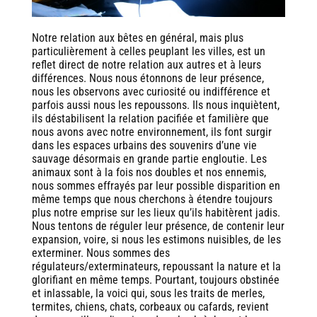
Notre relation aux bêtes en général, mais plus
particulièrement à celles peuplant les villes, est un
reflet direct de notre relation aux autres et à leurs
différences. Nous nous étonnons de leur présence,
nous les observons avec curiosité ou indifférence et
parfois aussi nous les repoussons. Ils nous inquiètent,
ils déstabilisent la relation pacifiée et familière que
nous avons avec notre environnement, ils font surgir
dans les espaces urbains des souvenirs d’une vie
sauvage désormais en grande partie engloutie. Les
animaux sont à la fois nos doubles et nos ennemis,
nous sommes effrayés par leur possible disparition en
même temps que nous cherchons à étendre toujours
plus notre emprise sur les lieux qu’ils habitèrent jadis.
Nous tentons de réguler leur présence, de contenir leur
expansion, voire, si nous les estimons nuisibles, de les
exterminer. Nous sommes des
régulateurs/exterminateurs, repoussant la nature et la
glorifiant en même temps. Pourtant, toujours obstinée
et inlassable, la voici qui, sous les traits de merles,
termites, chiens, chats, corbeaux ou cafards, revient