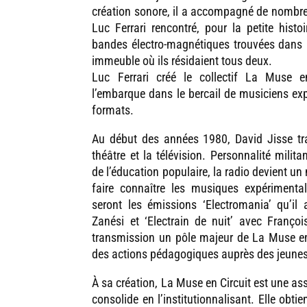
création sonore, il a accompagné de nombreu
Luc Ferrari rencontré, pour la petite histo
bandes électro-magnétiques trouvées dans
immeuble où ils résidaient tous deux.
Luc Ferrari créé le collectif La Muse e
l’embarque dans le bercail de musiciens ex
formats.
Au début des années 1980, David Jisse trav
théâtre et la télévision. Personnalité milita
de l’éducation populaire, la radio devient un
faire connaître les musiques expérimental
seront les émissions ‘Electromania’ qu’il
Zanési et ‘Electrain de nuit’ avec Françoi
transmission un pôle majeur de La Muse en
des actions pédagogiques auprès des jeunes
À sa création, La Muse en Circuit est une ass
consolide en l’institutionnalisant. Elle obti