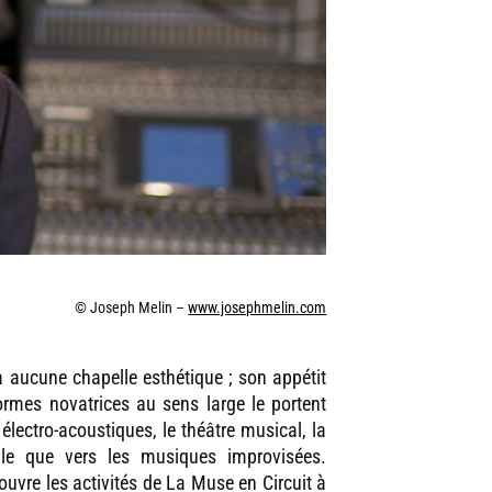
© Joseph Melin –
www.josephmelin.com
à aucune chapelle esthétique ; son appétit
ormes novatrices au sens large le portent
électro-acoustiques, le théâtre musical, la
ale que vers les musiques improvisées.
 ouvre les activités de La Muse en Circuit à