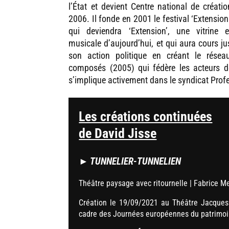
l’État et devient Centre national de créa
2006. Il fonde en 2001 le festival ‘Extensio
qui deviendra ‘Extension’, une vitrine e
musicale d’aujourd’hui, et qui aura cours ju
son action politique en créant le résea
composés (2005) qui fédère les acteurs de
s’implique activement dans le syndicat Prof
Les créations continuées
de David Jisse
► TUNNELIER-TUNNELIEN
Théâtre paysage avec ritournelle | Fabrice M
Création le 19/09/2021 au Théâtre Jacques
cadre des Journées européennes du patrimo