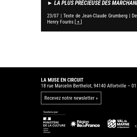
►
LA PLUS PRÉCIEUSE DES MARCHAN
23/07 | Texte de Jean-Claude Grumberg | De
Henry Fourès [
+
]
LA MUSE EN CIRCUIT
18 rue Marcelin Berthelot, 94140 Alfortville – 0
Recevez notre newsletter »