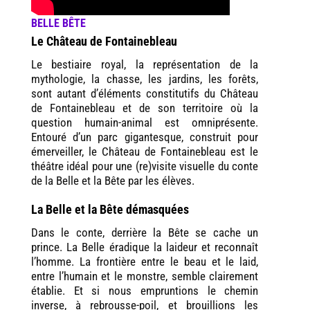
BELLE BÊTE
Le Château de Fontainebleau
Le bestiaire royal, la représentation de la
mythologie, la chasse, les jardins, les forêts,
sont autant d’éléments constitutifs du Château
de Fontainebleau et de son territoire où la
question humain-animal est omniprésente.
Entouré d’un parc gigantesque, construit pour
émerveiller, le Château de Fontainebleau est le
théâtre idéal pour une (re)visite visuelle du conte
de la Belle et la Bête par les élèves.
La Belle et la Bête démasquées
Dans le conte, derrière la Bête se cache un
prince. La Belle éradique la laideur et reconnaît
l’homme. La frontière entre le beau et le laid,
entre l’humain et le monstre, semble clairement
établie. Et si nous empruntions le chemin
inverse, à rebrousse-poil, et brouillions les