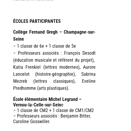
ÉCOLES PARTICIPANTES
Collège Fernand Gregh – Champagne-sur-
Seine
– 1 classe de 6e + 1 classe de 5e
– Professeurs associés : François Desodt
(éducation musicale et référent du projet),
Katia Frenkiel (lettres modernes), Aurore
Lancelot (histoire-géographie), Sabrina
Mezreb (lettres classiques), Eveline
Predhomme (arts plastiques).
École élémentaire Michel Legrand –
Vernou-la-Celle-sur-Sein
e
– 1 classe de CM2 + 1 classe de CM1/CM2
– Professeurs associés : Benjamin Bitter,
Caroline Gosswiller.