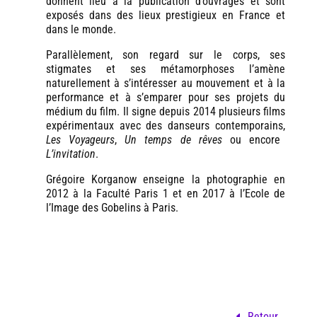
donnent lieu à la publication d’ouvrages et sont
exposés dans des lieux prestigieux en France et
dans le monde.
Parallèlement, son regard sur le corps, ses
stigmates et ses métamorphoses l’amène
naturellement à s’intéresser au mouvement et à la
performance et à s’emparer pour ses projets du
médium du film. Il signe depuis 2014 plusieurs films
expérimentaux avec des danseurs contemporains,
Les Voyageurs
,
Un temps de rêves
ou encore
L’invitation
.
Grégoire Korganow enseigne la photographie en
2012 à la Faculté Paris 1 et en 2017 à l’Ecole de
l’Image des Gobelins à Paris.
Retour