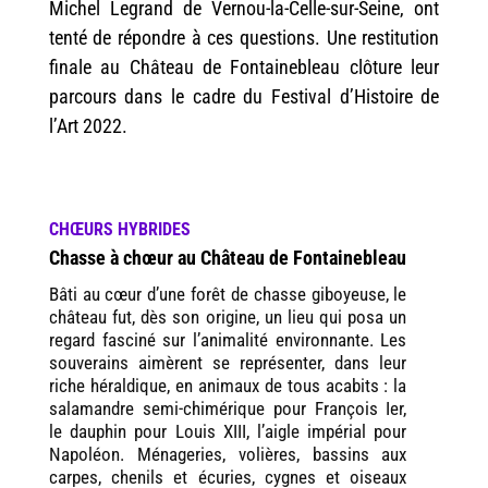
Michel Legrand de Vernou-la-Celle-sur-Seine, ont
tenté de répondre à ces questions. Une restitution
finale au Château de Fontainebleau clôture leur
parcours dans le cadre du Festival d’Histoire de
l’Art 2022.
CHŒURS HYBRIDES
Chasse à chœur au Château de Fontainebleau
Bâti au cœur d’une forêt de chasse giboyeuse, le
château fut, dès son origine, un lieu qui posa un
regard fasciné sur l’animalité environnante. Les
souverains aimèrent se représenter, dans leur
riche héraldique, en animaux de tous acabits : la
salamandre semi-chimérique pour François Ier,
le dauphin pour Louis XIII, l’aigle impérial pour
Napoléon. Ménageries, volières, bassins aux
carpes, chenils et écuries, cygnes et oiseaux