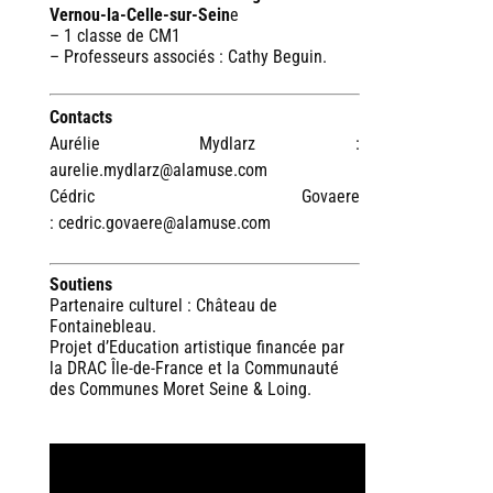
Vernou-la-Celle-sur-Sein
e
– 1 classe de CM1
– Professeurs associés : Cathy Beguin.
Contacts
Aurélie Mydlarz :
aurelie.mydlarz@alamuse.com
Cédric Govaere
: cedric.govaere@alamuse.com
Soutiens
Partenaire culturel : Château de
Fontainebleau.
Projet d’Education artistique financée par
la DRAC Île-de-France et la Communauté
des Communes Moret Seine & Loing.