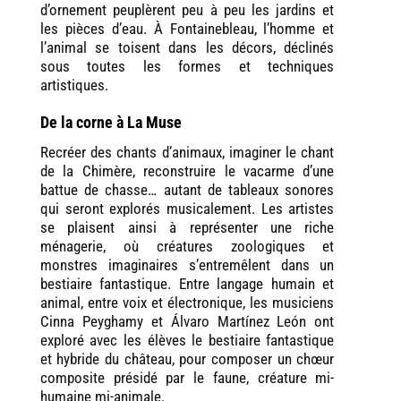
d’ornement peuplèrent peu à peu les jardins et
les pièces d’eau. À Fontainebleau, l’homme et
l’animal se toisent dans les décors, déclinés
sous toutes les formes et techniques
artistiques.
De la corne à La Muse
Recréer des chants d’animaux, imaginer le chant
de la Chimère, reconstruire le vacarme d’une
battue de chasse… autant de tableaux sonores
qui seront explorés musicalement. Les artistes
se plaisent ainsi à représenter une riche
ménagerie, où créatures zoologiques et
monstres imaginaires s’entremêlent dans un
bestiaire fantastique. Entre langage humain et
animal, entre voix et électronique, les musiciens
Cinna Peyghamy et Álvaro Martínez León ont
exploré avec les élèves le bestiaire fantastique
et hybride du château, pour composer un chœur
composite présidé par le faune, créature mi-
humaine mi-animale.