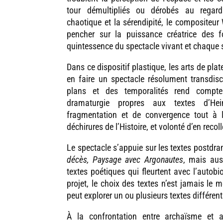
tour démultipliés ou dérobés au regard
chaotique et la sérendipité, le compositeur 
pencher sur la puissance créatrice des f
quintessence du spectacle vivant et chaque 
Dans ce dispositif plastique, les arts de pla
en faire un spectacle résolument transdisci
plans et des temporalités rend compte
dramaturgie propres aux textes d’He
fragmentation et de convergence tout à 
déchirures de l’Histoire, et volonté d’en reco
Le spectacle s’appuie sur les textes postdra
décès, Paysage avec Argonautes
, mais aus
textes poétiques qui fleurtent avec l’autob
projet, le choix des textes n’est jamais le
peut explorer un ou plusieurs textes différent
À la confrontation entre archaïsme et a