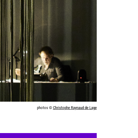
photos ©
Christophe Raynaud de Lage