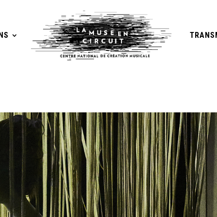
NS
TRANS