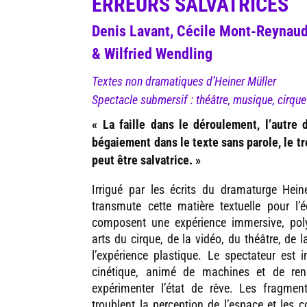
ERREURS SALVATRICES
Denis Lavant, Cécile Mont-Reynaud
& Wilfried Wendling
Textes non dramatiques d’Heiner Müller
Spectacle submersif : théâtre, musique, cirque
« La faille dans le déroulement, l’autre
bégaiement dans le texte sans parole, le tr
peut être salvatrice. »
Irrigué par les écrits du dramaturge Hein
transmute cette matière textuelle pour l’é
composent une expérience immersive, poly
arts du cirque, de la vidéo, du théâtre, de 
l’expérience plastique. Le spectateur est 
cinétique, animé de machines et de ren
expérimenter l’état de rêve. Les fragmen
troublent la perception de l’espace et les c