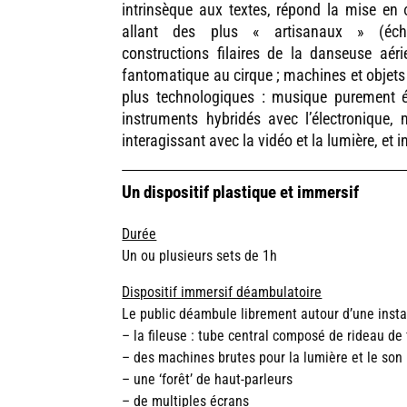
intrinsèque aux textes, répond la mise e
allant des plus « artisanaux » (éch
constructions filaires de la danseuse aé
fantomatique au cirque ; machines et objets 
plus technologiques : musique purement él
instruments hybridés avec l’électronique
interagissant avec la vidéo et la lumière, et 
Un dispositif plastique et immersif
Durée
Un ou plusieurs sets de 1h
Dispositif immersif déambulatoire
Le public déambule librement autour d’une insta
– la fileuse : tube central composé de rideau de f
– des machines brutes pour la lumière et le son
– une ‘forêt’ de haut-parleurs
– de multiples écrans