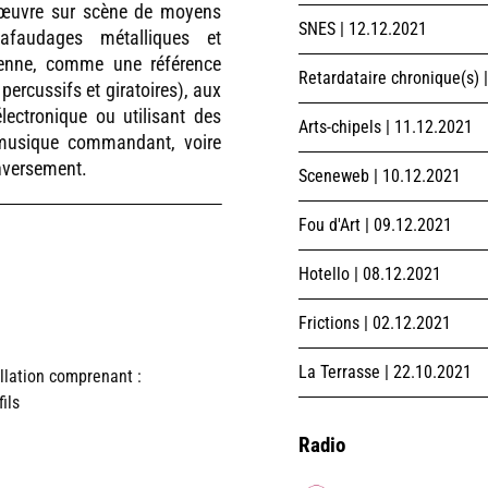
n œuvre sur scène de moyens
SNES | 12.12.2021
afaudages métalliques et
rienne, comme une référence
Retardataire chronique(s) 
percussifs et giratoires), aux
ectronique ou utilisant des
Arts-chipels | 11.12.2021
, musique commandant, voire
inversement.
Sceneweb | 10.12.2021
Fou d'Art | 09.12.2021
Hotello | 08.12.2021
Frictions | 02.12.2021
La Terrasse | 22.10.2021
llation comprenant :
ils
Radio