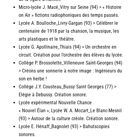
Micro-lycée J. Macé_Vitry sur Seine (94) > « Histoire
on Air » fictions radiophoniques des temps passés.
Lycée A. Boulloche_Livry-Gargan (93) > Célébrer le
centenaire de 1918 par la chanson, la musique, les
arts plastiques et le théâtre.
Lycée G. Apollinaire_Thiais (94) > Un orchestre en
circuit. Création pour l’orchestre des élèves du lycée.
Collège P. Brossolette_Villeneuve Saint-Georges (94)
> Créons une sonnerie à notre image : Ingénieurs du
son en herbe !
Collège J.Y. Cousteau_Bussy Saint Georges (77) >
Elégie à Debussy. Création sonore.
Lycée expérimental Nouvelle Chance
« Nouvel Élan », Lycée W. A. Mozart_Le Blanc-Mesnil
(93) > Autour de la culture créole. Création sonore.
Lycée E. Hénaff_Bagnolet (93) > Bahutscopies
sonores.